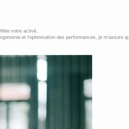
flète votre activé.
l'ergonomie et l'optimisation des performances, je m'assure que